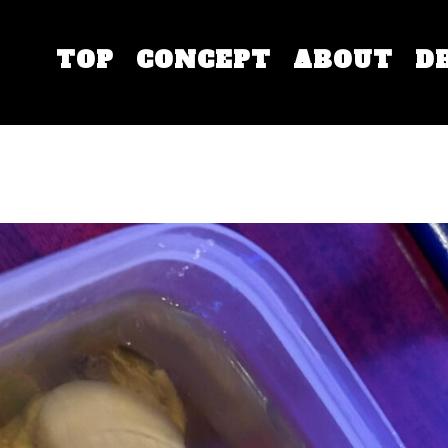
TOP
CONCEPT
ABOUT
D