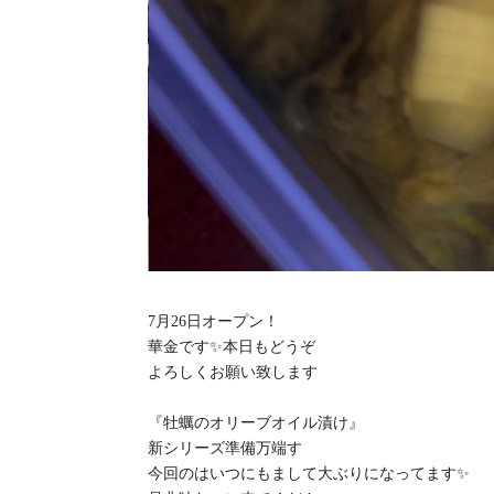
7月26日オープン！
華金です✨本日もどうぞ
よろしくお願い致します
『牡蠣のオリーブオイル漬け』
新シリーズ準備万端す
今回のはいつにもまして大ぶりになってます✨