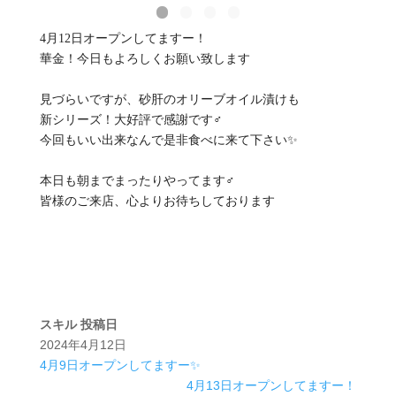
4月12日オープンしてますー！
華金！今日もよろしくお願い致します
見づらいですが、砂肝のオリーブオイル漬けも
新シリーズ！大好評で感謝です‍♂️
今回もいい出来なんで是非食べに来て下さい✨
本日も朝までまったりやってます‍♂️
皆様のご来店、心よりお待ちしております
スキル
投稿日
2024年4月12日
4月9日オープンしてますー✨
4月13日オープンしてますー！