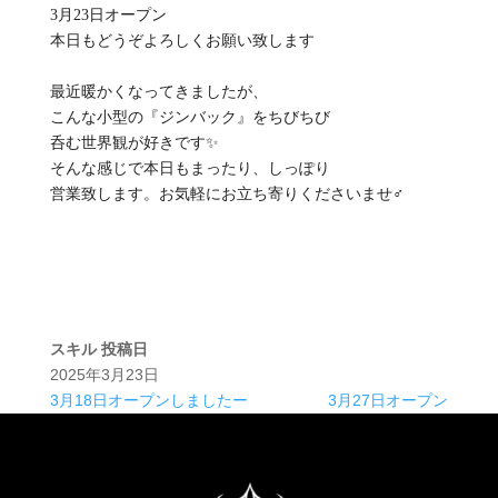
3月23日オープン
本日もどうぞよろしくお願い致します
最近暖かくなってきましたが、
こんな小型の『ジンバック』をちびちび
呑む世界観が好きです✨
そんな感じで本日もまったり、しっぽり
営業致します。お気軽にお立ち寄りくださいませ‍♂️
スキル
投稿日
2025年3月23日
3月18日オープンしましたー
3月27日オープン