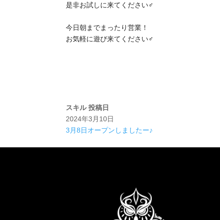
是非お試しに来てください‍♂️
今日朝までまったり営業！
お気軽に遊び来てください‍♂️
スキル
投稿日
2024年3月10日
3月8日オープンしましたー♪