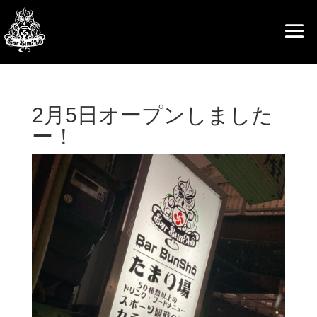
2月5日オープンしました
ー！