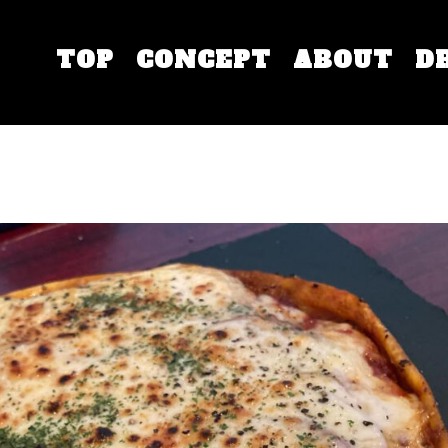
TOP
CONCEPT
ABOUT
D