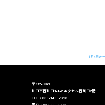
す
1月4日オ
〒332-0021
川口市西川口3-1-2 エクセル西川口2階
TEL：080-3480-1201
平日：20：30～Last