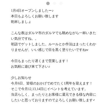
1月4日オープンしましたー♪
本日もよろしくお願い致します
乾杯しましょ
こんな夜はダルマ市のダルマでも眺めながら一杯いきた
い気分ですね。。
初詣でゲットしました。ルールとか作法はまったくわか
りませんが、いい感じで目を黒く塗りたいですねw
今日もまったり遅くまで営業します！
お気軽に遊び来て下さい♪
少しお知らせ
今月6日、皆様のおかげでめでたく1周年を迎えます！
そこで今月12,13,14日にイベントを考えています。
当店らしく、まったりとお客様に還元できる様な内容に
したいと思っておりますのでよろしくお願い致します‍♂️