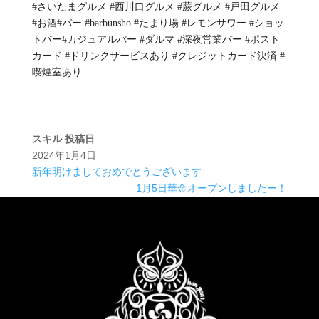
#さいたまグルメ #西川口グルメ #蕨グルメ #戸田グルメ
#お酒#バー #barbunsho #たまり場 #レモンサワー #ショッ
トバー#カジュアルバー #ダルマ #深夜営業バー #ポスト
カード #ドリンクサービスあり #クレジットカード決済 #
喫煙室あり
スキル
投稿日
2024年1月4日
新年明けましておめでとうございます
1月5日華金オープンしましたー！