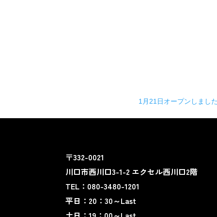
1月21日オープンしまし
〒332-0021
川口市西川口3-1-2 エクセル西川口2階
TEL：080-3480-1201
平日：20：30～Last
土日：19：00～Last