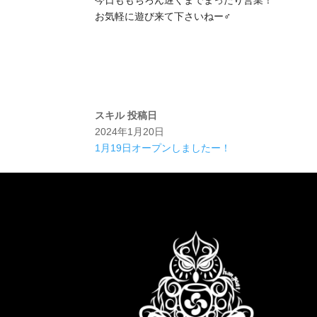
今日ももちろん遅くまでまったり営業！
お気軽に遊び来て下さいねー‍♂️
スキル
投稿日
2024年1月20日
1月19日オープンしましたー！