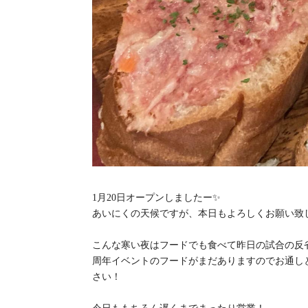
1月20日オープンしましたー✨
あいにくの天候ですが、本日もよろしくお願い致
こんな寒い夜はフードでも食べて昨日の試合の反
周年イベントのフードがまだありますのでお通しと
さい！