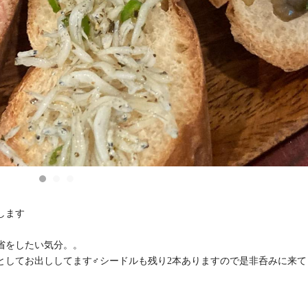
します
省をしたい気分。。
してお出ししてます‍♂️シードルも残り2本ありますので是非呑みに来て